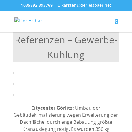
035892 393769
karsten@der-eisbaer.net
Referenzen – Gewerbe-
Kühlung
Citycenter Görlitz:
Umbau der
Gebäudeklimatisierung wegen Erweiterung der
Dachfläche, durch enge Bebauung größte
Kranauslegung nötig. Es wurden 350 kg